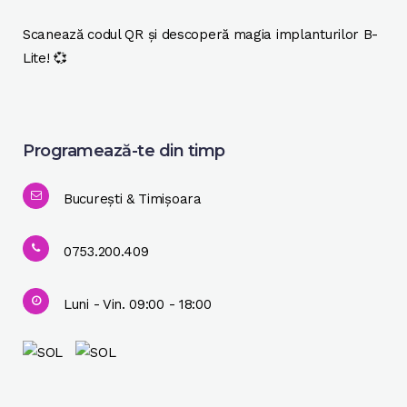
Scanează codul QR și descoperă magia implanturilor B-
Lite! 💞
Programează-te din timp
București & Timișoara
0753.200.409
Luni - Vin. 09:00 - 18:00