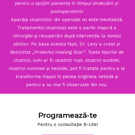
pentru a sprijini pacienta în timpul vindecării și
postoperatoriu
Apariția cicatricilor din operație nu este inevitabilă.
Tratamentul cicatricial este o parte majoră a
chirurgiei și recuperării după intervenția la nivelul
sânilor. Pe baza acestui fapt, Dr. Levy a creat și
dezvoltat „Proiectul Healing Scar”. Toate tipurile de
cicatrici, cum ar fi: cicatrici roșii, cicatrici scobite,
cicatrici convexe și keloide, pot fi tratate pentru a le
transforma înapoi în pielea originala netedă și
pentru a nu mai fi observate din nou.
Programează-te
Pentru o consultație B-Lite!