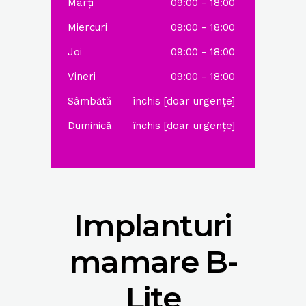
Marți
09:00 - 18:00
Miercuri
09:00 - 18:00
Joi
09:00 - 18:00
Vineri
09:00 - 18:00
Sâmbătă
închis [doar urgențe]
Duminică
închis [doar urgențe]
Implanturi
mamare B-
Lite