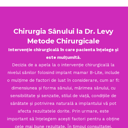
Chirurgia Sâ
nului la Dr. Levy
Metode Chirurgicale
Intervenție chirurgicală în care pacienta înțelege și
este mulțumită.
Decizia de a apela la o intervenție chirurgicală la
nivelul sânilor folosind implant mamar B-Lite, include
o mulțime de factori de luat în considerare, cum ar fi:
dimensiunea și forma sânului, mărimea sânului, cu
sensibilitate și senzatie, stilul de viață, condițiile de
sănătate și potrivirea naturală a implantului vă pot
afecta rezultatele dorite. Prin urmare, este
important să înțelegem acești factori pentru a obține
cele mai bune rezultate. În timpul consultației,