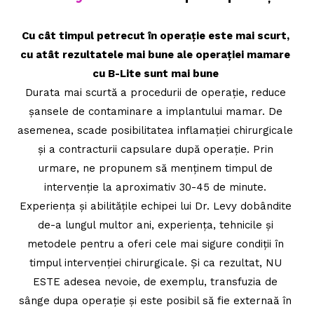
Cu cât timpul petrecut în operație este mai scurt,
cu atât rezultatele mai bune ale operației mamare
cu B-Lite sunt mai bune
Durata mai scurtă a procedurii de operație, reduce
șansele de contaminare a implantului mamar. De
asemenea, scade posibilitatea inflamației chirurgicale
și a contracturii capsulare după operație. Prin
urmare, ne propunem să menținem timpul de
intervenție la aproximativ 30-45 de minute.
Experiența și abilitățile echipei lui Dr. Levy dobândite
de-a lungul multor ani, experiența, tehnicile și
metodele pentru a oferi cele mai sigure condiții în
timpul intervenției chirurgicale. Și ca rezultat, NU
ESTE adesea nevoie, de exemplu, transfuzia de
sânge dupa operație și este posibil să fie externaă în