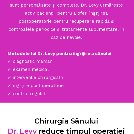
sunt personalizate și complete. Dr. Levy urmărește
activ pacienții, pentru a oferi îngrijirea
postoperatorie pentru recuperare rapidă și
controalele periodice și tratamente suplimentare, în
caz de nevoie.
Metodele lui Dr. Levy pentru îngrijire a sânului
✓ diagnostic mamar
✓ examen medical
✓ intervenție chirurgicală
✓ îngrijire postoperatorie
✓ control regulat
Chirurgia Sânului
Dr. Levy
reduce timpul operației