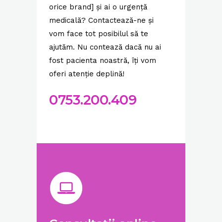
orice brand] și ai o urgență
medicală? Contactează-ne și
vom face tot posibilul să te
ajutăm. Nu contează dacă nu ai
fost pacienta noastră, îți vom
oferi atenție deplină!
0753.200.409