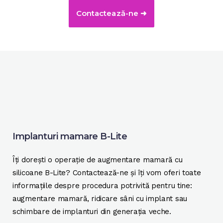
Contactează-ne ➜
Implanturi mamare B-Lite
Îți dorești o operație de augmentare mamară cu
silicoane B-Lite? Contactează-ne și îți vom oferi toate
informațiile despre procedura potrivită pentru tine:
augmentare mamară, ridicare sâni cu implant sau
schimbare de implanturi din generația veche.