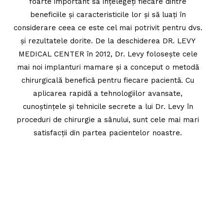
foarte important să înțelegeți fiecare dintre
beneficiile și caracteristicile lor și să luați în
considerare ceea ce este cel mai potrivit pentru dvs.
și rezultatele dorite. De la deschiderea DR. LEVY
MEDICAL CENTER în 2012, Dr. Levy folosește cele
mai noi implanturi mamare și a conceput o metodă
chirurgicală benefică pentru fiecare pacientă. Cu
aplicarea rapidă a tehnologiilor avansate,
cunoștințele și tehnicile secrete a lui Dr. Levy în
proceduri de chirurgie a sânului, sunt cele mai mari
satisfacții din partea pacientelor noastre.